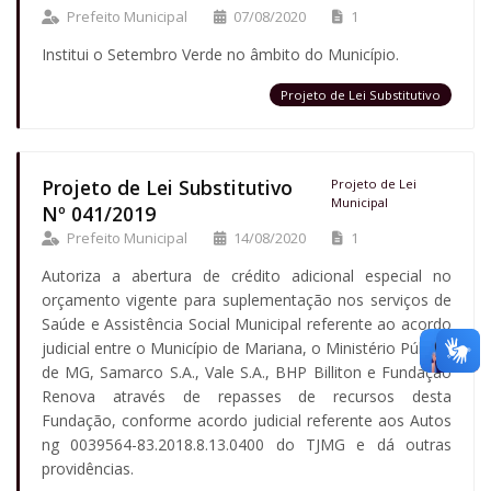
Prefeito Municipal
07/08/2020
1
Institui o Setembro Verde no âmbito do Município.
Projeto de Lei Substitutivo
Projeto de Lei Substitutivo
Projeto de Lei
Municipal
Nº 041/2019
Prefeito Municipal
14/08/2020
1
Autoriza a abertura de crédito adicional especial no
orçamento vigente para suplementação nos serviços de
Saúde e Assistência Social Municipal referente ao acordo
judicial entre o Município de Mariana, o Ministério Público
de MG, Samarco S.A., Vale S.A., BHP Billiton e Fundação
Renova através de repasses de recursos desta
Fundação, conforme acordo judicial referente aos Autos
ng 0039564-83.2018.8.13.0400 do TJMG e dá outras
providências.