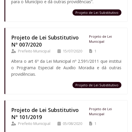
para o Município e dá outras providências”.
Projeto de Lei Substitutivo
Projeto de Lei Substitutivo
Projeto de Lei
Municipal
Nº 007/2020
Prefeito Municipal
15/07/2020
1
Altera o art 6º da Lei Municipal nº 2.591/2011 que institui
o Programa Especial de Auxílio Moradia e dá outras
providências.
Projeto de Lei Substitutivo
Projeto de Lei Substitutivo
Projeto de Lei
Municipal
Nº 101/2019
Prefeito Municipal
05/08/2020
1