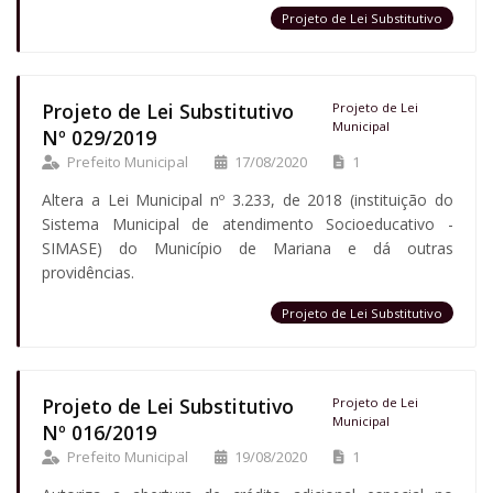
Projeto de Lei Substitutivo
Projeto de Lei Substitutivo
Projeto de Lei
Municipal
Nº 029/2019
Prefeito Municipal
17/08/2020
1
Altera a Lei Municipal nº 3.233, de 2018 (instituição do
Sistema Municipal de atendimento Socioeducativo -
SIMASE) do Município de Mariana e dá outras
providências.
Projeto de Lei Substitutivo
Projeto de Lei Substitutivo
Projeto de Lei
Municipal
Nº 016/2019
Prefeito Municipal
19/08/2020
1