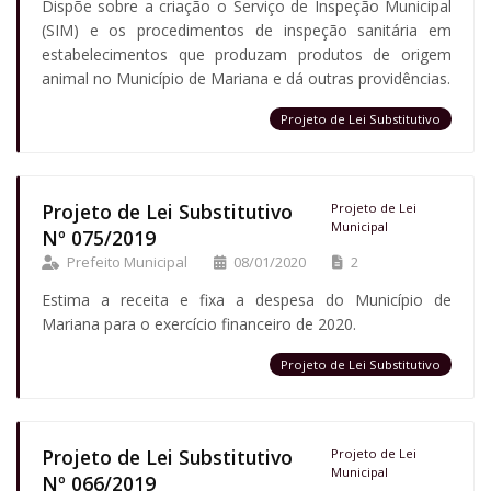
Dispõe sobre a criação o Serviço de Inspeção Municipal
(SIM) e os procedimentos de inspeção sanitária em
estabelecimentos que produzam produtos de origem
animal no Município de Mariana e dá outras providências.
Projeto de Lei Substitutivo
Projeto de Lei Substitutivo
Projeto de Lei
Municipal
Nº 075/2019
Prefeito Municipal
08/01/2020
2
Estima a receita e fixa a despesa do Município de
Mariana para o exercício financeiro de 2020.
Projeto de Lei Substitutivo
Projeto de Lei Substitutivo
Projeto de Lei
Municipal
Nº 066/2019