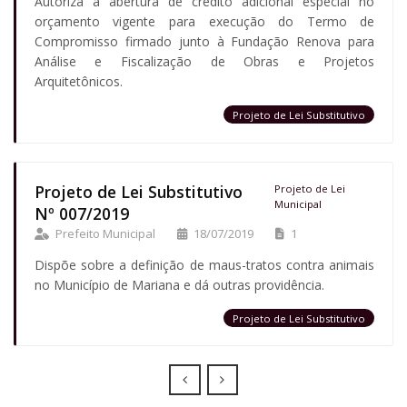
Autoriza a abertura de crédito adicional especial no
orçamento vigente para execução do Termo de
Compromisso firmado junto à Fundação Renova para
Análise e Fiscalização de Obras e Projetos
Arquitetônicos.
Projeto de Lei Substitutivo
Projeto de Lei Substitutivo
Projeto de Lei
Municipal
Nº 007/2019
Prefeito Municipal
18/07/2019
1
Dispõe sobre a definição de maus-tratos contra animais
no Município de Mariana e dá outras providência.
Projeto de Lei Substitutivo
Prev
Next