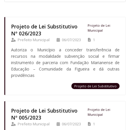
Projeto de Lei Substitutivo
Projeto de Lei
Municipal
Nº 026/2023
Prefeito Municipal
06/07/2023
1
Autoriza o Município a conceder transferência de
recursos na modalidade subvenção social e firmar
instrumento de parceria com Fundação Marianense de
Educação – Comunidade da Figueira e dá outras
providências
Projeto de Lei Substitutivo
Projeto de Lei Substitutivo
Projeto de Lei
Municipal
Nº 005/2023
Prefeito Municipal
06/07/2023
1