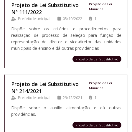
Projeto de Lei Substitutivo
Projeto de Lei
Municipal
Nº 111/2022
Prefeito Municipal
05/10/2022
1
Dispõe sobre os critérios e procedimentos para
realização de processo de seleção para função de
representação de diretor e vice-diretor das unidades
municipais de ensino e dá outras providências
Projeto de Lei Substitutivo
Projeto de Lei Substitutivo
Projeto de Lei
Municipal
Nº 214/2021
Prefeito Municipal
29/12/2021
1
Dispõe sobre o auxilio alimentação e dá outras
providências.
Projeto de Lei Substitutivo