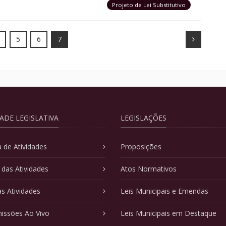
Projeto de Lei Substitutivo
Next
5
6
7
DADE LEGISLATIVA
LEGISLAÇÕES
 de Atividades
Proposições
 das Atividades
Atos Normativos
as Atividades
Leis Municipais e Emendas
issões Ao Vivo
Leis Municipais em Destaque