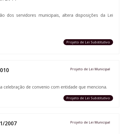
 dos servidores municipais, altera disposições da Lei
Projeto de Lei Substitutivo
2010
Projeto de Lei Municipal
riza celebração de convenio com entidade que menciona.
Projeto de Lei Substitutivo
91/2007
Projeto de Lei Municipal