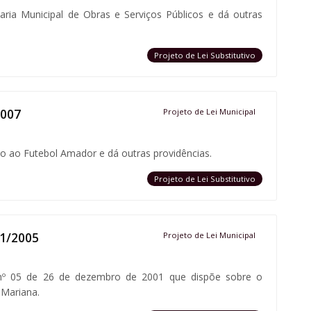
taria Municipal de Obras e Serviços Públicos e dá outras
Projeto de Lei Substitutivo
2007
Projeto de Lei Municipal
o ao Futebol Amador e dá outras providências.
Projeto de Lei Substitutivo
81/2005
Projeto de Lei Municipal
nº 05 de 26 de dezembro de 2001 que dispõe sobre o
 Mariana.