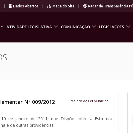
r
|
Dados Abertos
|
Mapa do Site
|
Radar de Transparência Pú
ATIVIDADE LEGISLATIVA
COMUNICAÇÃO
LEGISLAÇÕES
OS
plementar Nº 009/2012
Projeto de Lei Municipal
 10 de janeiro de 2011, que Dispõe sobre a Estrutura
ana e dá outras providências.