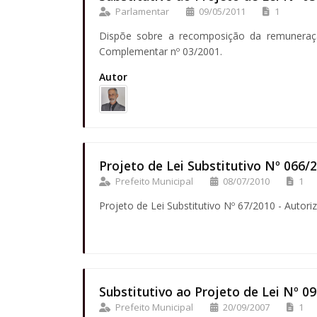
Parlamentar
09/05/2011
1
Dispõe sobre a recomposição da remuneração
Complementar nº 03/2001.
Autor
Projeto de Lei Substitutivo Nº 066/
Prefeito Municipal
08/07/2010
1
Projeto de Lei Substitutivo Nº 67/2010 - Auto
Substitutivo ao Projeto de Lei Nº 0
Prefeito Municipal
20/09/2007
1