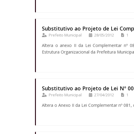
Substitutivo ao Projeto de Lei Com
Prefeito Municipal
28/05/2012
1
Altera o anexo II da Lei Complementar nº 0
Estrutura Organizacional da Prefeitura Municipa
Substitutivo ao Projeto de Lei Nº 0
Prefeito Municipal
27/04/2012
1
Altera o Anexo II da Lei Complementar nº 081, 