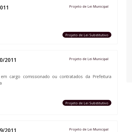
2011
Projeto de Lei Municipal
Projeto de Lei Substitutivo
50/2011
Projeto de Lei Municipal
a em cargo comissionado ou contratados da Prefeitura
a
Projeto de Lei Substitutivo
39/2011
Projeto de Lei Municipal