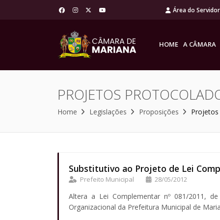
Área do Servido
HOME
A CÂMARA
PROJETOS PROTOCOLAD
Home
Legislações
Proposições
Projetos
Substitutivo ao Projeto de Lei Com
Prefeito Municipal
28/05/2012
Altera a Lei Complementar nº 081/2011, de
Organizacional da Prefeitura Municipal de Mari