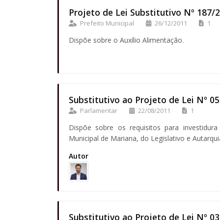
Projeto de Lei Substitutivo Nº 187/
Prefeito Municipal
26/12/2011
1
Dispõe sobre o Auxílio Alimentação.
Substitutivo ao Projeto de Lei Nº 0
Parlamentar
22/08/2011
1
Dispõe sobre os requisitos para investidur
Municipal de Mariana, do Legislativo e Autarqui
Autor
Substitutivo ao Projeto de Lei Nº 0