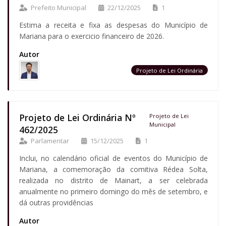
Prefeito Municipal
22/12/2025
1
Estima a receita e fixa as despesas do Município de
Mariana para o exercicio financeiro de 2026.
Autor
Projeto de Lei Ordinária
Projeto de Lei Ordinária Nº
Projeto de Lei
Municipal
462/2025
Parlamentar
15/12/2025
1
Inclui, no calendário oficial de eventos do Município de
Mariana, a comemoração da comitiva Rédea Solta,
realizada no distrito de Mainart, a ser celebrada
anualmente no primeiro domingo do mês de setembro, e
dá outras providências
Autor