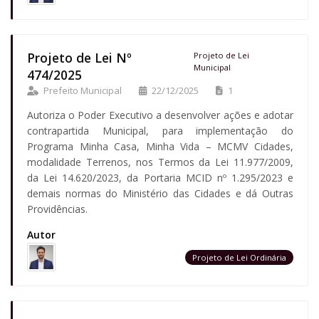
Projeto de Lei Nº
Projeto de Lei
Municipal
474/2025
Prefeito Municipal
22/12/2025
1
Autoriza o Poder Executivo a desenvolver ações e adotar
contrapartida Municipal, para implementação do
Programa Minha Casa, Minha Vida – MCMV Cidades,
modalidade Terrenos, nos Termos da Lei 11.977/2009,
da Lei 14.620/2023, da Portaria MCID nº 1.295/2023 e
demais normas do Ministério das Cidades e dá Outras
Providências.
Autor
Projeto de Lei Ordinária