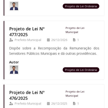
Projeto de Lei Ordinária
Projeto de Lei Nº
Projeto de Lei
Municipal
477/2025
Prefeito Municipal
26/12/2026
1
Dispõe sobre a Recomposição da Remuneração dos
Servidores Públicos Municipais e dá outras providências.
Autor
Projeto de Lei Ordinária
Projeto de Lei Nº
Projeto de Lei
Municipal
476/2025
Prefeito Municipal
26/12/2025
1