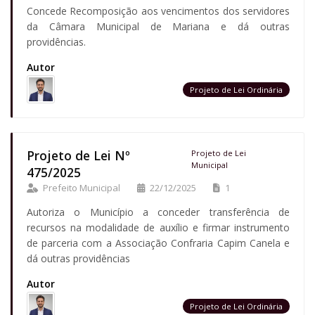
Concede Recomposição aos vencimentos dos servidores
da Câmara Municipal de Mariana e dá outras
providências.
Autor
Projeto de Lei Ordinária
Projeto de Lei Nº
Projeto de Lei
Municipal
475/2025
Prefeito Municipal
22/12/2025
1
Autoriza o Município a conceder transferência de
recursos na modalidade de auxílio e firmar instrumento
de parceria com a Associação Confraria Capim Canela e
dá outras providências
Autor
Projeto de Lei Ordinária