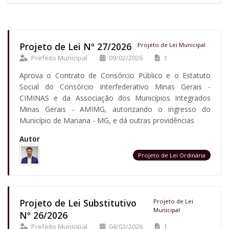
Projeto de Lei Nº 27/2026
Projeto de Lei Municipal
Prefeito Municipal
09/02/2026
1
Aprova o Contrato de Consórcio Público e o Estatuto
Social do Consórcio Interfederativo Minas Gerais -
CIMINAS e da Associação dos Municípios Integrados
Minas Gerais - AMIMG, autorizando o ingresso do
Município de Mariana - MG, e dá outras providências
Autor
Projeto de Lei Ordinária
Projeto de Lei Substitutivo
Projeto de Lei
Municipal
Nº 26/2026
Prefeito Municipal
04/02/2026
1