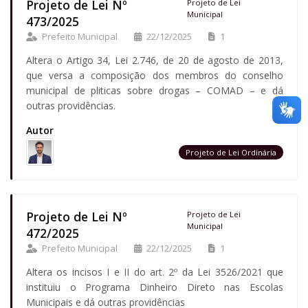
Projeto de Lei Nº
Projeto de Lei
Municipal
473/2025
Prefeito Municipal
22/12/2025
1
Altera o Artigo 34, Lei 2.746, de 20 de agosto de 2013,
que versa a composição dos membros do conselho
municipal de pliticas sobre drogas – COMAD – e dá
outras providências.
Autor
Projeto de Lei Ordinária
Projeto de Lei Nº
Projeto de Lei
Municipal
472/2025
Prefeito Municipal
22/12/2025
1
Altera os incisos I e II do art. 2º da Lei 3526/2021 que
instituiu o Programa Dinheiro Direto nas Escolas
Municipais e dá outras providências