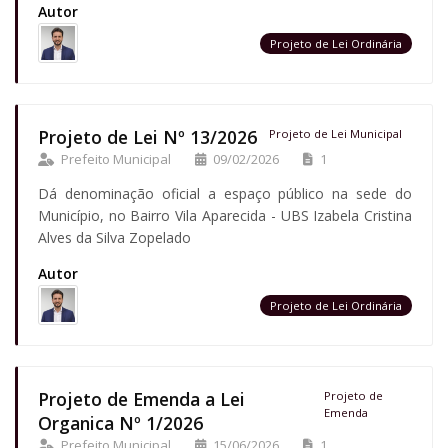
Autor
Projeto de Lei Ordinária
Projeto de Lei Nº 13/2026
Projeto de Lei Municipal
Prefeito Municipal
09/02/2026
1
Dá denominação oficial a espaço público na sede do
Município, no Bairro Vila Aparecida - UBS Izabela Cristina
Alves da Silva Zopelado
Autor
Projeto de Lei Ordinária
Projeto de Emenda a Lei
Projeto de
Emenda
Organica Nº 1/2026
Prefeito Municipal
15/06/2026
1