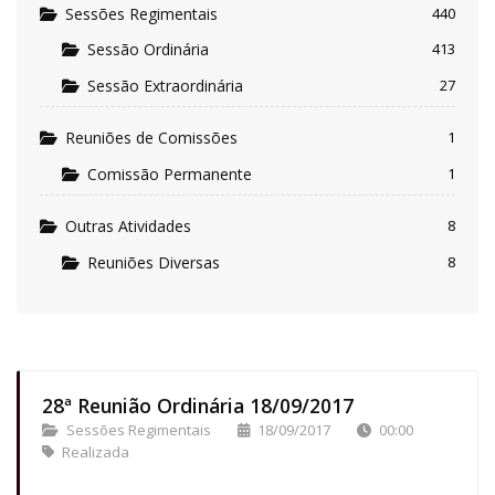
Sessões Regimentais
440
Sessão Ordinária
413
Sessão Extraordinária
27
Reuniões de Comissões
1
Comissão Permanente
1
Outras Atividades
8
Reuniões Diversas
8
28ª Reunião Ordinária 18/09/2017
Sessões Regimentais
18/09/2017
00:00
Realizada