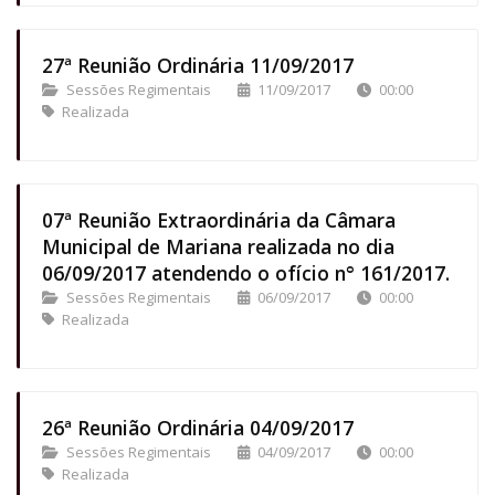
27ª Reunião Ordinária 11/09/2017
Sessões Regimentais
11/09/2017
00:00
Realizada
07ª Reunião Extraordinária da Câmara
Municipal de Mariana realizada no dia
06/09/2017 atendendo o ofício n° 161/2017.
Sessões Regimentais
06/09/2017
00:00
Realizada
26ª Reunião Ordinária 04/09/2017
Sessões Regimentais
04/09/2017
00:00
Realizada