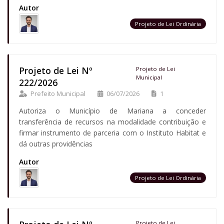
Autor
Projeto de Lei Ordinária
Projeto de Lei Nº
Projeto de Lei
Municipal
222/2026
Prefeito Municipal
06/07/2026
1
Autoriza o Município de Mariana a conceder
transferência de recursos na modalidade contribuição e
firmar instrumento de parceria com o Instituto Habitat e
dá outras providências
Autor
Projeto de Lei Ordinária
Projeto de Lei