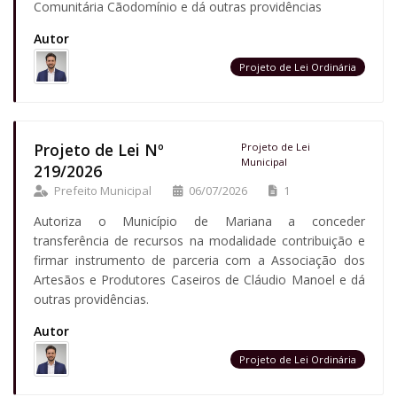
Comunitária Cãodomínio e dá outras providências
Autor
Projeto de Lei Ordinária
Projeto de Lei Nº
Projeto de Lei
Municipal
219/2026
Prefeito Municipal
06/07/2026
1
Autoriza o Município de Mariana a conceder
transferência de recursos na modalidade contribuição e
firmar instrumento de parceria com a Associação dos
Artesãos e Produtores Caseiros de Cláudio Manoel e dá
outras providências.
Autor
Projeto de Lei Ordinária