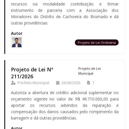
recursos na modalidade contribuição e firmar
instrumento de parceria com a Associação dos
Moradores do Distrito de Cachoeira do Brumado e dá
outras providências
Autor
Projeto de Lei Ordinária
Projeto de Lei Nº
Projeto de Lei
Municipal
211/2026
Prefeito Municipal
26/06/2026
1
Autoriza a abertura de crédito adicional suplementar no
orçamento vigente no valor de R$ 49.710.000,00 para
aportar os recursos advindos da reparação e
compensação dos danos causados pelo rompimento da
barragem e dá outras providências.
Autor