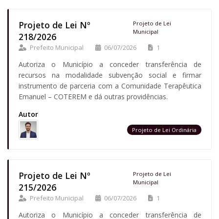
Projeto de Lei Nº
Projeto de Lei
Municipal
218/2026
Prefeito Municipal
06/07/2026
1
Autoriza o Município a conceder transferência de
recursos na modalidade subvenção social e firmar
instrumento de parceria com a Comunidade Terapêutica
Emanuel – COTEREM e dá outras providências.
Autor
Projeto de Lei Ordinária
Projeto de Lei Nº
Projeto de Lei
Municipal
215/2026
Prefeito Municipal
06/07/2026
1
Autoriza o Município a conceder transferência de