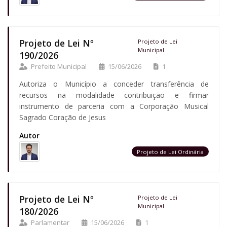
Projeto de Lei Nº
Projeto de Lei
Municipal
190/2026
Prefeito Municipal
15/06/2026
1
Autoriza o Município a conceder transferência de
recursos na modalidade contribuição e firmar
instrumento de parceria com a Corporação Musical
Sagrado Coração de Jesus
Autor
Projeto de Lei Ordinária
Projeto de Lei Nº
Projeto de Lei
Municipal
180/2026
Parlamentar
15/06/2026
1