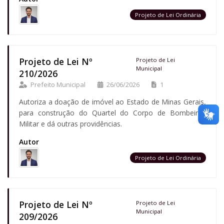
Projeto de Lei Ordinária
Projeto de Lei Nº
Projeto de Lei
Municipal
210/2026
Prefeito Municipal
26/06/2026
1
Autoriza a doação de imóvel ao Estado de Minas Gerais,
para construção do Quartel do Corpo de Bombeiros
Militar e dá outras providências.
Autor
Projeto de Lei Ordinária
Projeto de Lei Nº
Projeto de Lei
Municipal
209/2026