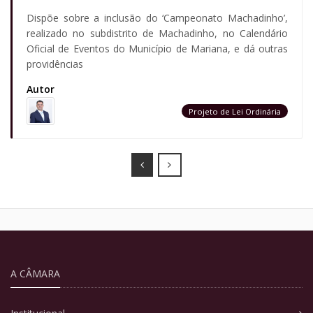
Dispõe sobre a inclusão do ‘Campeonato Machadinho’,
realizado no subdistrito de Machadinho, no Calendário
Oficial de Eventos do Município de Mariana, e dá outras
providências
Autor
Projeto de Lei Ordinária
Prev
Next
A CÂMARA