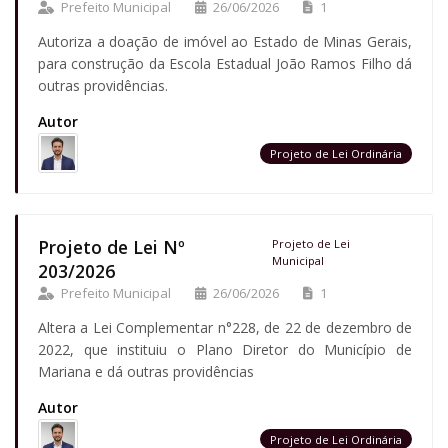
Prefeito Municipal
26/06/2026
1
Autoriza a doação de imóvel ao Estado de Minas Gerais,
para construção da Escola Estadual João Ramos Filho dá
outras providências.
Autor
Projeto de Lei Ordinária
Projeto de Lei Nº
Projeto de Lei
Municipal
203/2026
Prefeito Municipal
26/06/2026
1
Altera a Lei Complementar n°228, de 22 de dezembro de
2022, que instituiu o Plano Diretor do Município de
Mariana e dá outras providências
Autor
Projeto de Lei Ordinária