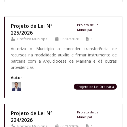
Projeto de Lei Nº
Projeto de Lei
Municipal
225/2026
Prefeito Municipal
06/07/2026
1
Autoriza o Município a conceder transferência de
recursos na modalidade auxílio e firmar instrumento de
parceria com a Arquidiocese de Mariana e dá outras
providências
Autor
Projeto de Lei Ordinária
Projeto de Lei Nº
Projeto de Lei
Municipal
224/2026
Prefeito Municipal
06/07/2026
1