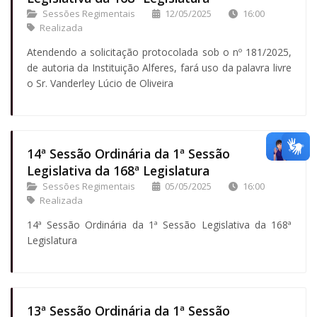
Sessões Regimentais
12/05/2025
16:00
Realizada
Atendendo a solicitação protocolada sob o nº 181/2025,
de autoria da Instituição Alferes, fará uso da palavra livre
o Sr. Vanderley Lúcio de Oliveira
14ª Sessão Ordinária da 1ª Sessão
Legislativa da 168ª Legislatura
Sessões Regimentais
05/05/2025
16:00
Realizada
14ª Sessão Ordinária da 1ª Sessão Legislativa da 168ª
Legislatura
13ª Sessão Ordinária da 1ª Sessão