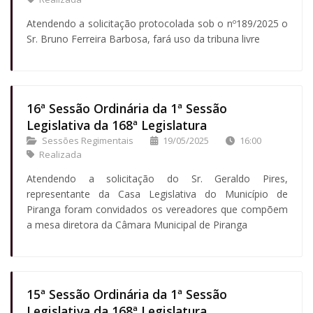
Atendendo a solicitação protocolada sob o nº189/2025 o
Sr. Bruno Ferreira Barbosa, fará uso da tribuna livre
16ª Sessão Ordinária da 1ª Sessão
Legislativa da 168ª Legislatura
Sessões Regimentais
19/05/2025
16:00
Realizada
Atendendo a solicitação do Sr. Geraldo Pires,
representante da Casa Legislativa do Município de
Piranga foram convidados os vereadores que compõem
a mesa diretora da Câmara Municipal de Piranga
15ª Sessão Ordinária da 1ª Sessão
Legislativa da 168ª Legislatura