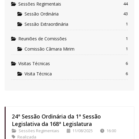
Sessões Regimentais
44
Sessão Ordinária
43
Sessão Extraordinária
1
Reuniões de Comissões
1
Comissão Câmara Mirim
1
Visitas Técnicas
6
Visita Técnica
6
24ª Sessão Ordinária da 1ª Sessão
Legislativa da 168ª Legislatura
Sessões Regimentais
11/08/2025
16:00
Realizada