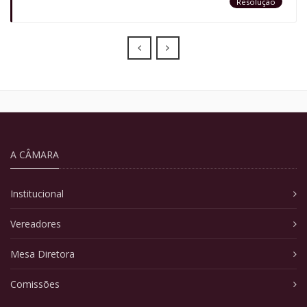
Resolução
Prev
Next
A CÂMARA
Institucional
Vereadores
Mesa Diretora
Comissões