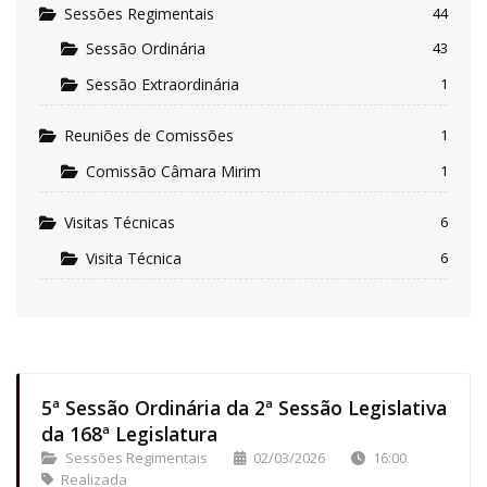
Sessões Regimentais
44
Sessão Ordinária
43
Sessão Extraordinária
1
Reuniões de Comissões
1
Comissão Câmara Mirim
1
Visitas Técnicas
6
Visita Técnica
6
5ª Sessão Ordinária da 2ª Sessão Legislativa
da 168ª Legislatura
Sessões Regimentais
02/03/2026
16:00
Realizada