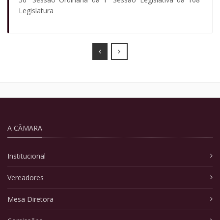
Legislatura
Prev
Next
A CÂMARA
Institucional
Vereadores
Mesa Diretora